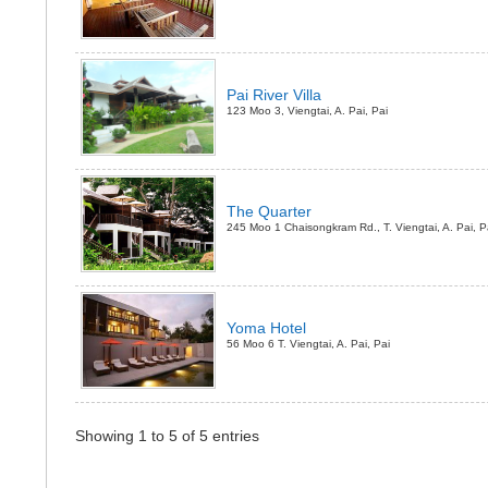
Pai River Villa
123 Moo 3, Viengtai, A. Pai, Pai
The Quarter
245 Moo 1 Chaisongkram Rd., T. Viengtai, A. Pai, P
Yoma Hotel
56 Moo 6 T. Viengtai, A. Pai, Pai
Showing 1 to 5 of 5 entries