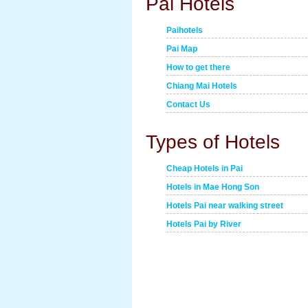
Pai Hotels
Paihotels
Pai Map
How to get there
Chiang Mai Hotels
Contact Us
Types of Hotels
Cheap Hotels in Pai
Hotels in Mae Hong Son
Hotels Pai near walking street
Hotels Pai by River