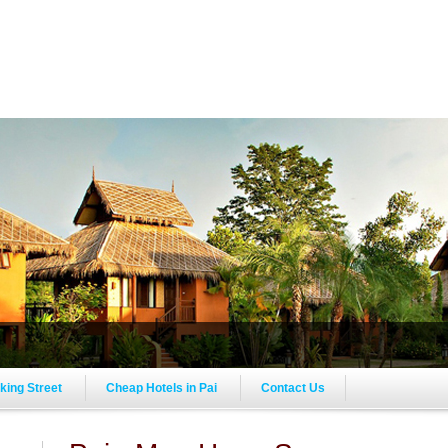
lking Street
Cheap Hotels in Pai
Contact Us