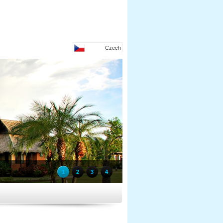
Czech
1
2
3
4