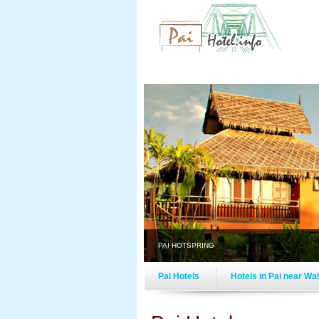
PAI HOTSPRING
Pai Hotels
Hotels in Pai near Wa